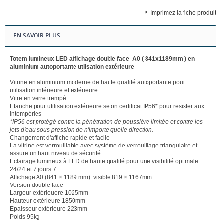
Imprimez la fiche produit
EN SAVOIR PLUS
Totem lumineux LED affichage double face A0 ( 841x1189mm ) en
aluminium autoportante utiisation extérieure
Vitrine en aluminium moderne de haute qualité autoportante pour
utilisation intérieure et extérieure.
Vitre en verre trempé.
Etanche pour utilisation extérieure selon certificat IP56* pour resister aux
intempéries
*IP56 est protégé contre la pénétration de poussière limitée et contre les
jets d'eau sous pression de n'importe quelle direction.
Changement d'affiche rapide et facile
La vitrine est verrouillable avec système de verrouillage triangulaire et
assure un haut niveau de sécurité.
Eclairage lumineux à LED de haute qualité pour une visibilité optimale
24/24 et 7 jours 7
Affichage A0 (841 × 1189 mm) visible 819 × 1167mm
Version double face
Largeur extérieuere 1025mm
Hauteur extérieure 1850mm
Epaisseur extérieure 223mm
Poids 95kg