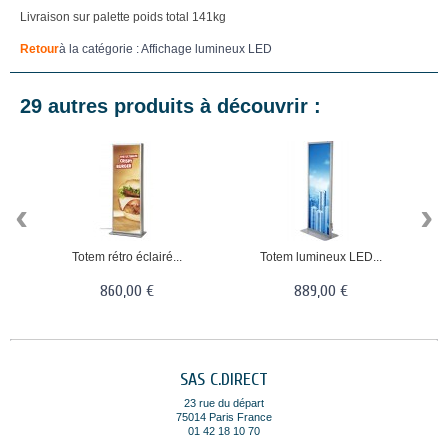
Livraison sur palette poids total 141kg
Retour
à la catégorie : Affichage lumineux LED
29 autres produits à découvrir :
‹
›
Totem rétro éclairé...
Totem lumineux LED...
860,00 €
889,00 €
SAS C.DIRECT
23 rue du départ
75014 Paris France
01 42 18 10 70