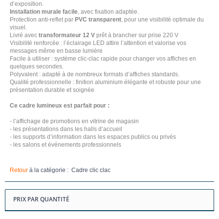
d’exposition.
Installation murale facile
, avec fixation adaptée.
Protection anti-reflet par
PVC transparent
, pour une visibilité optimale du
visuel.
Livré avec
transformateur 12 V
prêt à brancher sur prise 220 V
Visibilité renforcée : l’éclairage LED attire l’attention et valorise vos
messages même en basse lumière
Facile à utiliser : système clic-clac rapide pour changer vos affiches en
quelques secondes.
Polyvalent : adapté à de nombreux formats d’affiches standards.
Qualité professionnelle : finition aluminium élégante et robuste pour une
présentation durable et soignée
Ce cadre lumineux est parfait pour :
- l’affichage de promotions en vitrine de magasin
- les présentations dans les halls d’accueil
- les supports d’information dans les espaces publics ou privés
- les salons et événements professionnels
Retour
à la catégorie : Cadre clic clac
PRIX PAR QUANTITÉ