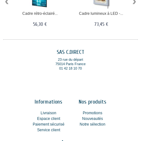
‹
›
Cadre rétro-éclairé...
Cadre lumineux à LED -...
56,30 €
73,45 €
SAS C.DIRECT
23 rue du départ
75014 Paris France
01 42 18 10 70
Informations
Nos produits
Livraison
Promotions
Espace client
Nouveautés
Paiement sécurisé
Notre sélection
Service client