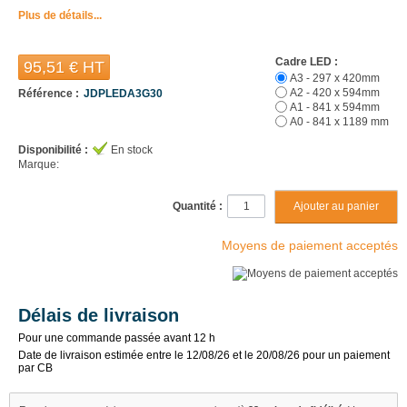
Plus de détails...
Cadre LED :
95,51 €
HT
A3 - 297 x 420mm
A2 - 420 x 594mm
Référence :
JDPLEDA3G30
A1 - 841 x 594mm
A0 - 841 x 1189 mm
Disponibilité :
En stock
Marque:
Quantité :
Moyens de paiement acceptés
Délais de livraison
Pour une commande passée avant 12 h
Date de livraison estimée entre le 12/08/26 et le 20/08/26 pour un paiement
par CB