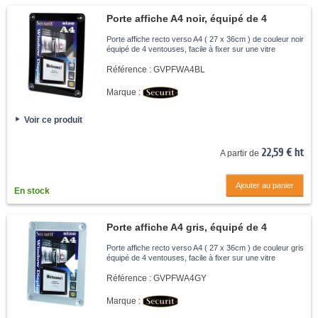
Porte affiche A4 noir, équipé de 4
ventouses
Porte affiche recto verso A4 ( 27 x 36cm ) de couleur noir
équipé de 4 ventouses, facile à fixer sur une vitre
Référence :
GVPFWA4BL
Marque :
Voir ce produit
22,59 € ht
A partir de
Ajouter au panier
En stock
Porte affiche A4 gris, équipé de 4
ventouses
Porte affiche recto verso A4 ( 27 x 36cm ) de couleur gris
équipé de 4 ventouses, facile à fixer sur une vitre
Référence :
GVPFWA4GY
Marque :