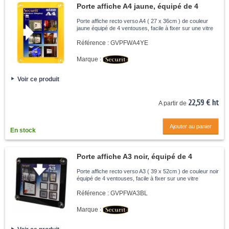
Porte affiche A4 jaune, équipé de 4
ventouses
Porte affiche recto verso A4 ( 27 x 36cm ) de couleur
jaune équipé de 4 ventouses, facile à fixer sur une vitre
Référence :
GVPFWA4YE
Marque :
Voir ce produit
22,59 € ht
A partir de
Ajouter au panier
En stock
Porte affiche A3 noir, équipé de 4
ventouses
Porte affiche recto verso A3 ( 39 x 52cm ) de couleur noir
équipé de 4 ventouses, facile à fixer sur une vitre
Référence :
GVPFWA3BL
Marque :