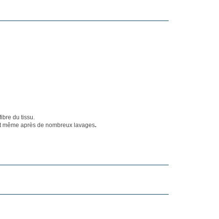
ibre du tissu.
ivent même après de nombreux lavages
.