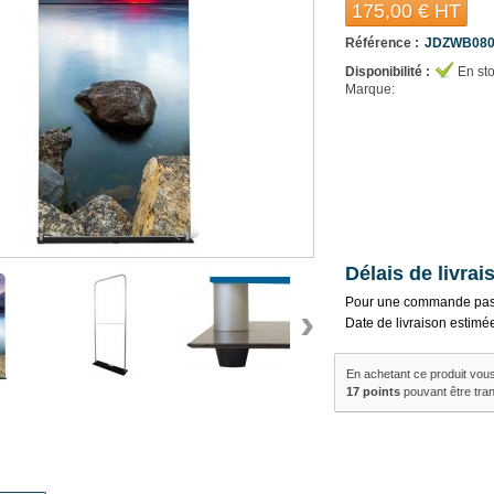
175,00 €
HT
Référence :
JDZWB080
Disponibilité :
En st
Marque:
Délais de livrai
Pour une commande pas
›
Date de livraison estimé
En achetant ce produit vou
17
points
pouvant être tra