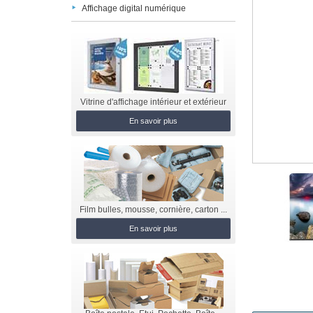
Affichage digital numérique
Vitrine d'affichage intérieur et extérieur
En savoir plus
Film bulles, mousse, cornière, carton ...
En savoir plus