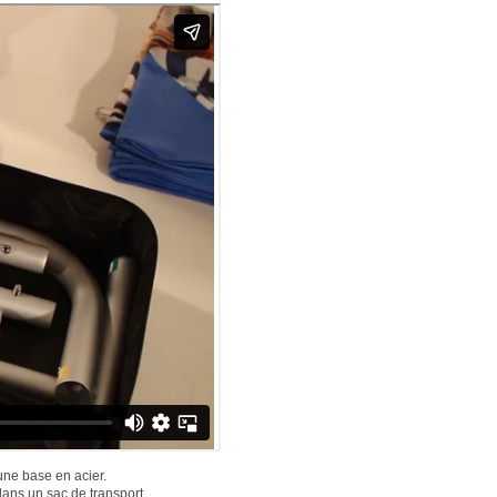
une base en acier.
 dans un sac de transport.