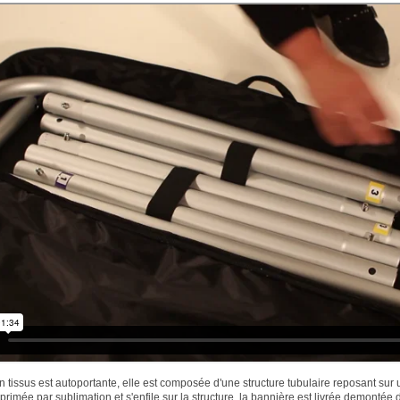
 tissus est autoportante, elle est composée d'une structure tubulaire reposant sur 
mprimée par sublimation et s'enfile sur la structure, la bannière est livrée demontée