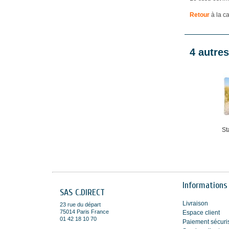
Retour
à la c
4 autres
St
Informations
SAS C.DIRECT
Livraison
23 rue du départ
75014 Paris France
Espace client
01 42 18 10 70
Paiement sécuri