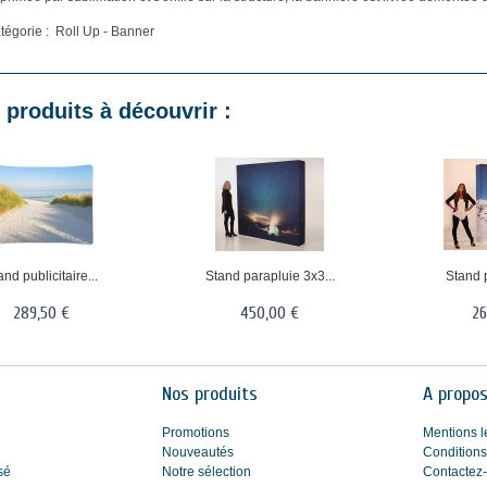
atégorie :
Roll Up - Banner
 produits à découvrir :
and publicitaire...
Stand parapluie 3x3...
Stand p
289,50 €
450,00 €
26
Nos produits
A propo
Promotions
Mentions l
Nouveautés
Conditions
sé
Notre sélection
Contactez