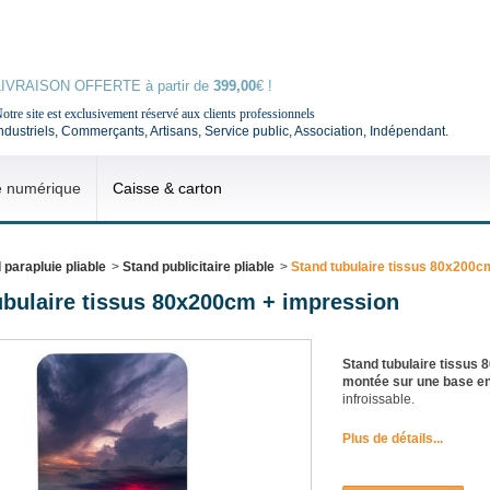
LIVRAISON OFFERTE à partir de
399,00
€ !
otre site est exclusivement réservé aux clients professionnels
ndustriels, Commerçants, Artisans, Service public, Association, Indépendant.
e numérique
Caisse & carton
 parapluie pliable
>
Stand publicitaire pliable
>
Stand tubulaire tissus 80x200c
ubulaire tissus 80x200cm + impression
Stand tubulaire tissus
montée sur une base en
infroissable.
Plus de détails...