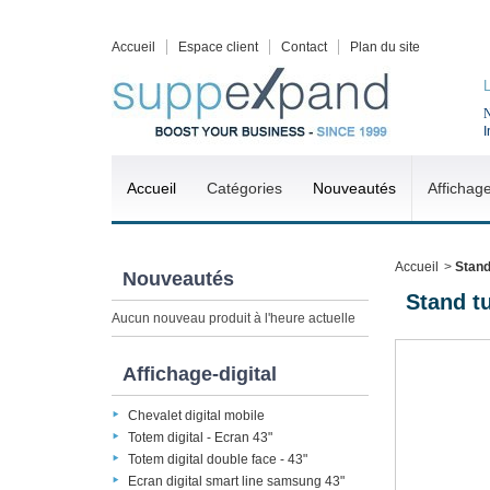
Accueil
Espace client
Contact
Plan du site
N
I
Accueil
Catégories
Nouveautés
Affichag
Accueil
>
Stand
Nouveautés
Stand t
Aucun nouveau produit à l'heure actuelle
Affichage-digital
Chevalet digital mobile
Totem digital - Ecran 43"
Totem digital double face - 43"
Ecran digital smart line samsung 43"