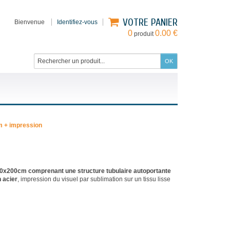
VOTRE PANIER
Bienvenue
Identifiez-vous
0
0.00 €
produit
m + impression
 80x200cm comprenant une structure tubulaire autoportante
 acier
, impression du visuel par sublimation sur un tissu lisse