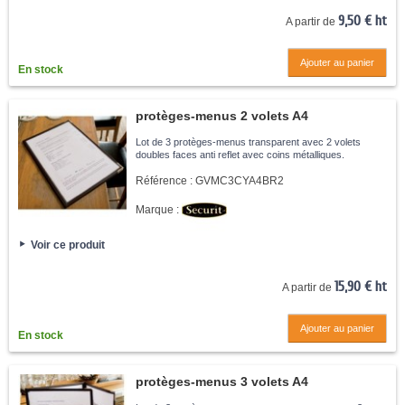
9,50 € ht
A partir de
Ajouter au panier
En stock
protèges-menus 2 volets A4
transparents
Lot de 3 protèges-menus transparent avec 2 volets
doubles faces anti reflet avec coins métalliques.
Référence :
GVMC3CYA4BR2
Marque :
Voir ce produit
15,90 € ht
A partir de
Ajouter au panier
En stock
protèges-menus 3 volets A4
transparents