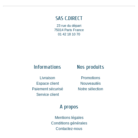
SAS C.DIRECT
23 rue du départ
75014 Paris France
01 42 18 10 70
Informations
Nos produits
Livraison
Promotions
Espace client
Nouveautés
Paiement sécurisé
Notre sélection
Service client
A propos
Mentions légales
Conditions générales
Contactez-nous