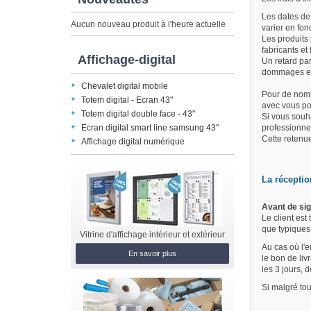
Les dates de 
Aucun nouveau produit à l'heure actuelle
varier en fon
Les produits
fabricants et
Affichage-digital
Un retard pa
dommages et 
Chevalet digital mobile
Pour de nomb
Totem digital - Ecran 43"
avec vous po
Totem digital double face - 43"
Si vous souh
Ecran digital smart line samsung 43"
professionne
Cette retenu
Affichage digital numérique
La réceptio
Avant de sig
Le client est
que typiques
Vitrine d'affichage intérieur et extérieur
Au cas où l'e
En savoir plus
le bon de liv
les 3 jours, 
Si malgré tou