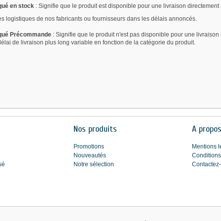
qué en stock
: Signifie que le produit est disponible pour une livraison directement
es logistiques de nos fabricants ou fournisseurs dans les délais annoncés.
rqué Précommande
: Signifie que le produit n'est pas disponible pour une livraiso
 délai de livraison plus long variable en fonction de la catégorie du produit.
Nos produits
A propo
Promotions
Mentions l
Nouveautés
Conditions
sé
Notre sélection
Contactez