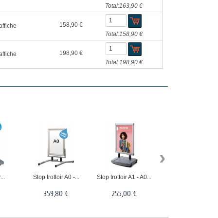
Total:
163,90 €
158,90 €
affiche
Total:
158,90 €
198,90 €
affiche
Total:
198,90 €
›
...
Stop trottoir A0 -...
Stop trottoir A1 - A0...
Stop trottoir A0...
359,80 €
255,00 €
455,50 €