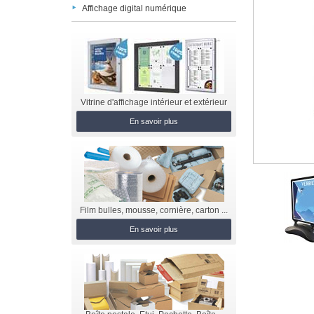
Affichage digital numérique
Vitrine d'affichage intérieur et extérieur
En savoir plus
Film bulles, mousse, cornière, carton ...
En savoir plus