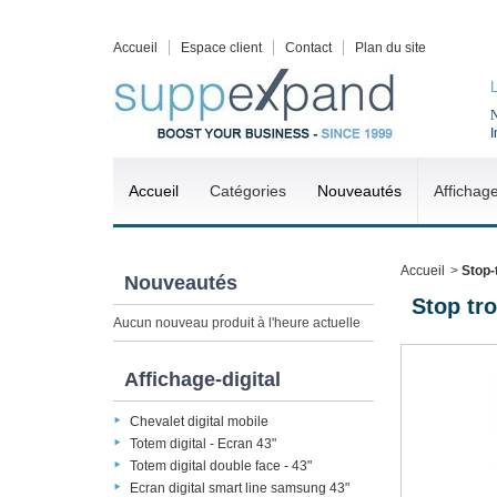
Accueil
Espace client
Contact
Plan du site
N
I
Accueil
Catégories
Nouveautés
Affichag
Accueil
>
Stop-
Nouveautés
Stop tro
Aucun nouveau produit à l'heure actuelle
Affichage-digital
Chevalet digital mobile
Totem digital - Ecran 43"
Totem digital double face - 43"
Ecran digital smart line samsung 43"