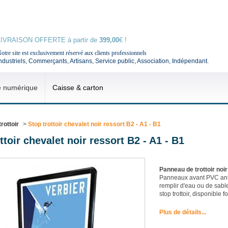
LIVRAISON OFFERTE à partir de
399,00
€ !
otre site est exclusivement réservé aux clients professionnels
ndustriels, Commerçants, Artisans, Service public, Association, Indépendant.
e numérique
Caisse & carton
trottoir
>
Stop trottoir chevalet noir ressort B2 - A1 - B1
ttoir chevalet noir ressort B2 - A1 - B1
Panneau de trottoir no
Panneaux avant PVC anti
remplir d'eau ou de sabl
stop trottoir, disponible 
Plus de détails...