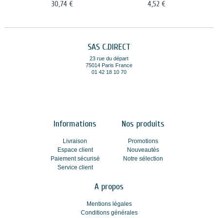
30,74 €
4,52 €
SAS C.DIRECT
23 rue du départ
75014 Paris France
01 42 18 10 70
Informations
Nos produits
Livraison
Promotions
Espace client
Nouveautés
Paiement sécurisé
Notre sélection
Service client
A propos
Mentions légales
Conditions générales