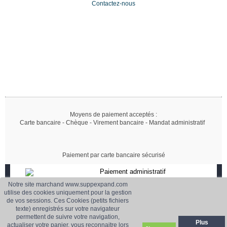
Contactez-nous
Moyens de paiement acceptés :
Carte bancaire - Chèque - Virement bancaire - Mandat administratif
Paiement par carte bancaire sécurisé
Paiement administratif
Accepté
Notre site marchand www.suppexpand.com
Paiement sécurisé
utilise des cookies uniquement pour la gestion
de vos sessions. Ces Cookies (petits fichiers
CB, Virement, Chèque..
texte) enregistrés sur votre navigateur
Livraison
Service client
permettent de suivre votre navigation,
France et Europe
01 42 18 10 70
Plus
actualiser votre panier, vous reconnaitre lors