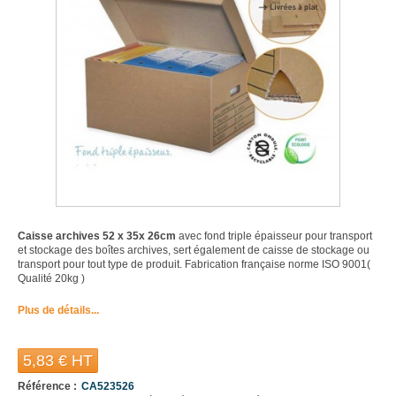
Caisse archives 52 x 35x 26cm
avec fond triple épaisseur pour transport
et stockage des boîtes archives, sert également de caisse de stockage ou
transport pour tout type de produit. Fabrication française norme ISO 9001(
Qualité 20kg )
Plus de détails...
5,83 €
HT
Référence :
CA523526