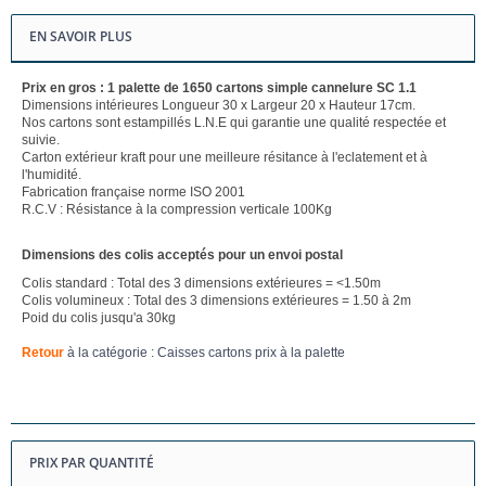
EN SAVOIR PLUS
Prix en gros : 1 palette de 1650 cartons simple cannelure SC 1.1
Dimensions intérieures Longueur 30 x Largeur 20 x Hauteur 17cm.
Nos cartons sont estampillés L.N.E qui garantie une qualité respectée et
suivie.
Carton extérieur kraft pour une meilleure résitance à l'eclatement et à
l'humidité.
Fabrication française norme ISO 2001
R.C.V : Résistance à la compression verticale 100Kg
Dimensions des colis acceptés pour un envoi postal
Colis standard : Total des 3 dimensions extérieures = <1.50m
Colis volumineux : Total des 3 dimensions extérieures = 1.50 à 2m
Poid du colis jusqu'a 30kg
Retour
à la catégorie : Caisses cartons prix à la palette
PRIX PAR QUANTITÉ