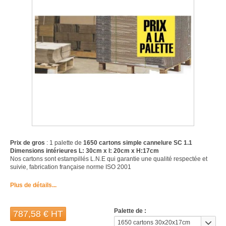
Prix de gros
: 1 palette de
1650 cartons simple cannelure SC 1.1
Dimensions intérieures L: 30cm x l: 20cm x H:17cm
Nos cartons sont estampillés L.N.E qui garantie une qualité respectée et
suivie, fabrication française norme ISO 2001
Plus de détails...
Palette de :
787,58 €
HT
1650 cartons 30x20x17cm