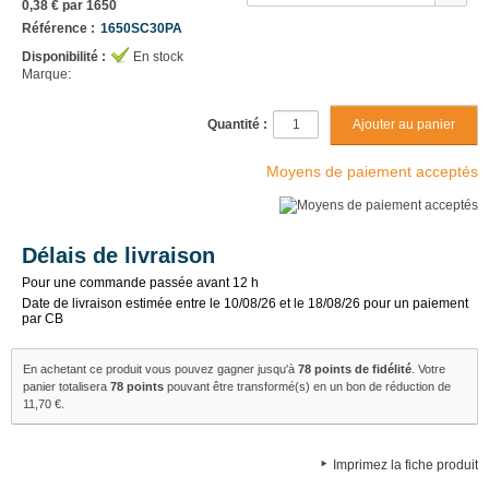
0,38 €
par 1650
Référence :
1650SC30PA
Disponibilité :
En stock
Marque:
Quantité :
Moyens de paiement acceptés
Délais de livraison
Pour une commande passée avant 12 h
Date de livraison estimée entre le 10/08/26 et le 18/08/26 pour un paiement
par CB
En achetant ce produit vous pouvez gagner jusqu'à
78
points de fidélité
. Votre
panier totalisera
78
points
pouvant être transformé(s) en un bon de réduction de
11,70 €
.
Imprimez la fiche produit