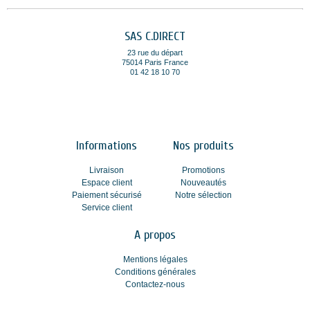
SAS C.DIRECT
23 rue du départ
75014 Paris France
01 42 18 10 70
Informations
Nos produits
Livraison
Promotions
Espace client
Nouveautés
Paiement sécurisé
Notre sélection
Service client
A propos
Mentions légales
Conditions générales
Contactez-nous