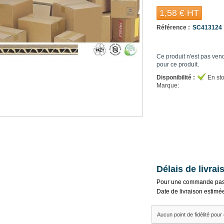
1,58 €
HT
Référence :
SC413124
Ce produit n'est pas ven
pour ce produit.
Disponibilité :
En st
Marque:
Délais de livrai
Pour une commande pas
Date de livraison estimé
Aucun point de fidélité pour 