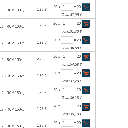
20 x
=
20
1,90 €
.1 - RCV 100kg
Total:
37,98 €
20 x
=
20
1,59 €
.1 - RCV 100kg
Total:
31,78 €
20 x
=
20
1,83 €
.2 - RCV 150kg
Total:
36,58 €
20 x
=
20
2,73 €
.2 - RCV 150kg
Total:
54,58 €
20 x
=
20
1,89 €
.2 - RCV 150kg
Total:
37,78 €
20 x
=
20
1,96 €
.2 - RCV 150kg
Total:
39,18 €
20 x
=
20
1,76 €
.2 - RCV 150kg
Total:
35,18 €
20 x
=
20
1,93 €
.2 - RCV 150kg