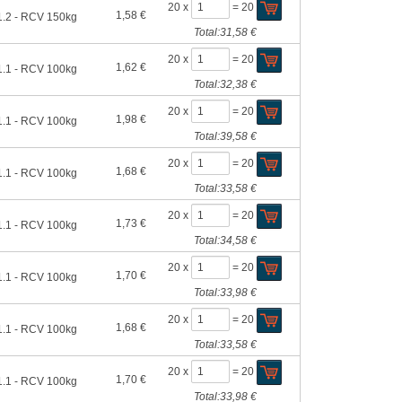
20 x
=
20
1,58 €
.2 - RCV 150kg
Total:
31,58 €
20 x
=
20
1,62 €
.1 - RCV 100kg
Total:
32,38 €
20 x
=
20
1,98 €
.1 - RCV 100kg
Total:
39,58 €
20 x
=
20
1,68 €
.1 - RCV 100kg
Total:
33,58 €
20 x
=
20
1,73 €
.1 - RCV 100kg
Total:
34,58 €
20 x
=
20
1,70 €
.1 - RCV 100kg
Total:
33,98 €
20 x
=
20
1,68 €
.1 - RCV 100kg
Total:
33,58 €
20 x
=
20
1,70 €
.1 - RCV 100kg
Total:
33,98 €