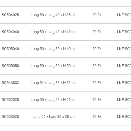
SC504025
Long 50 x Larg 40 x H 25 cm
20 Ex
LNE SC1
SC504040
Long 50 x Larg 40 x H 40 cm
20 Ex
LNE SC1
SC505040
Long 50 x Larg 50 x H 40 cm
20 Ex
LNE SC1
SC505050
Long 50 x Larg 50 x H 50 cm
20 Ex
LNE SC1
SC543632
Long 54 x Larg 36 x H 32 cm
20 Ex
LNE SC1
SC552525
Long 55 x Larg 25 x H 25 cm
20 Ex
LNE SC1
SC553528
Long 55 x Larg 35 x 28 cm
20 Ex
LNE SC1