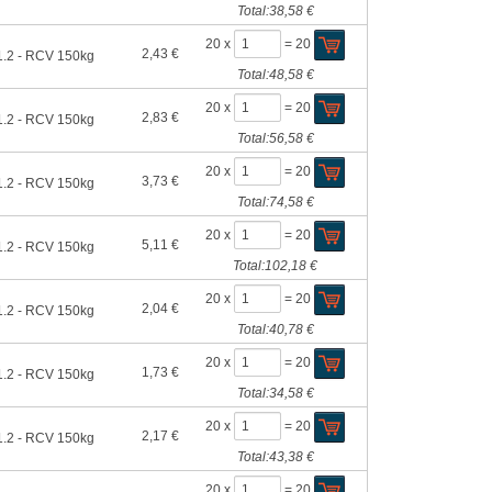
Total:
38,58 €
20 x
=
20
2,43 €
.2 - RCV 150kg
Total:
48,58 €
20 x
=
20
2,83 €
.2 - RCV 150kg
Total:
56,58 €
20 x
=
20
3,73 €
.2 - RCV 150kg
Total:
74,58 €
20 x
=
20
5,11 €
.2 - RCV 150kg
Total:
102,18 €
20 x
=
20
2,04 €
.2 - RCV 150kg
Total:
40,78 €
20 x
=
20
1,73 €
.2 - RCV 150kg
Total:
34,58 €
20 x
=
20
2,17 €
.2 - RCV 150kg
Total:
43,38 €
20 x
=
20