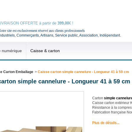
LIVRAISON OFFERTE à partir de
399,00
€ !
otre site est exclusivement réservé aux clients professionnels
ndustriels, Commerçants, Artisans, Service public, Association, Indépendant.
e numérique
Caisse & carton
e Carton Emballage
>
Caisse carton simple cannelure - Longueur 41 à 59 cm
carton simple cannelure - Longueur 41 à 59 cm
Carton
simple cannelur
Caisse carton extérieur 
Résistance à la compres
Fabrication française N
Plus de détails...