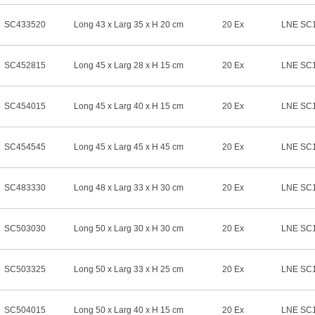
SC433520
Long 43 x Larg 35 x H 20 cm
20 Ex
LNE SC1
SC452815
Long 45 x Larg 28 x H 15 cm
20 Ex
LNE SC1
SC454015
Long 45 x Larg 40 x H 15 cm
20 Ex
LNE SC1
SC454545
Long 45 x Larg 45 x H 45 cm
20 Ex
LNE SC1
SC483330
Long 48 x Larg 33 x H 30 cm
20 Ex
LNE SC1
SC503030
Long 50 x Larg 30 x H 30 cm
20 Ex
LNE SC1
SC503325
Long 50 x Larg 33 x H 25 cm
20 Ex
LNE SC1
SC504015
Long 50 x Larg 40 x H 15 cm
20 Ex
LNE SC1