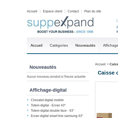
Accueil
Espace client
Contact
Plan du site
N
I
Accueil
Catégories
Nouveautés
Affichag
Accueil
>
Caiss
Nouveautés
Caisse 
Aucun nouveau produit à l'heure actuelle
Affichage-digital
Chevalet digital mobile
Totem digital - Ecran 43"
Totem digital double face - 43"
Ecran digital smart line samsung 43"