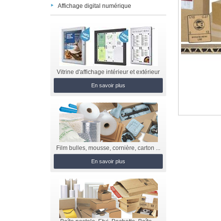
Affichage digital numérique
Vitrine d'affichage intérieur et extérieur
En savoir plus
Film bulles, mousse, cornière, carton ...
En savoir plus